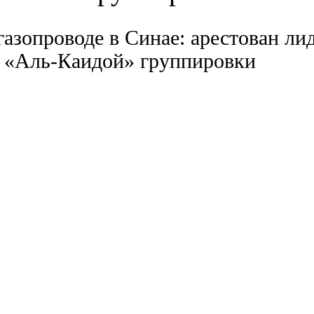
азопроводе в Синае: арестован ли
с «Аль-Каидой» группировки