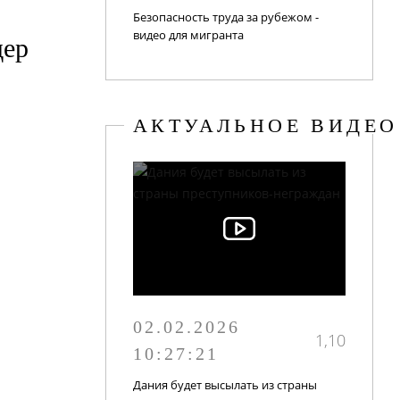
Безопасность труда за рубежом -
видео для мигранта
дер
АКТУАЛЬНОЕ ВИДЕО
02.02.2026
1,10
10:27:21
Дания будет высылать из страны