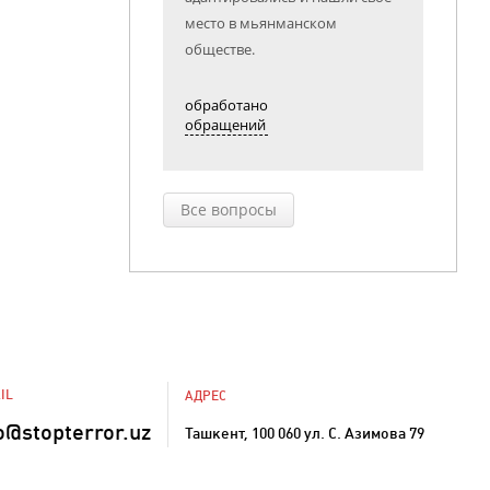
место в мьянманском
обществе.
обработано
обращений
Все вопросы
IL
АДРЕС
o@stopterror.uz
Ташкент, 100 060 ул. С. Азимова 79