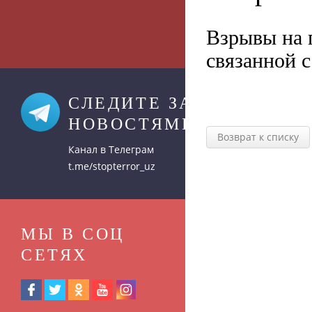
Взрывы на г
связанной 
СЛЕДИТЕ ЗА
НОВОСТЯМИ
Возврат к списку
Канал в Телеграм
t.me/stopterror_uz
МЫ В СОЦ
СЕТЯХ