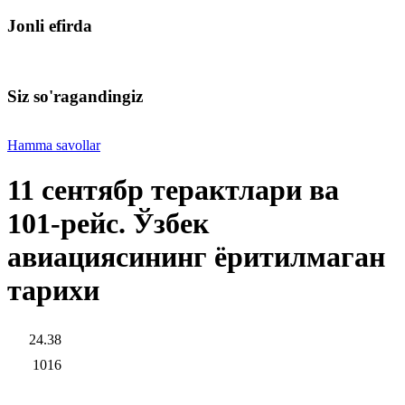
Jonli efirda
Siz so'ragandingiz
Hamma savollar
11 сентябр терактлари ва
101-рейс. Ўзбек
авиациясининг ёритилмаган
тарихи
24.38
1016