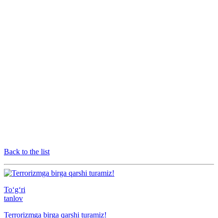
Back to the list
To‘g‘ri
tanlov
Terrorizmga birga qarshi turamiz!