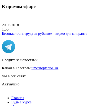
В прямом эфире
20.06.2018
1,56
Безопасность труда за рубежом - видео для мигранта
Следите за новостями
Канал в Телеграм
t.me/stopterror_uz
мы в соц сетях
Актуально!
Главная
Будь в курсе