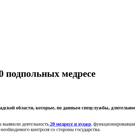
 подпольных медресе
дской области, которые, по данным спецслужбы, длительное
а выявили деятельность
20 медресе и худжр
, функционировавших
 необходимого контроля со стороны государства.