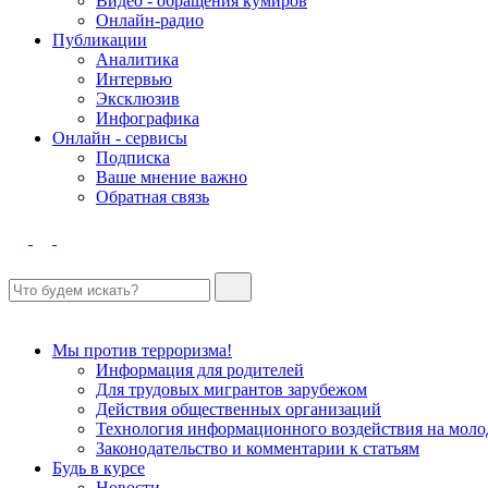
Видео - обращения кумиров
Онлайн-радио
Публикации
Аналитика
Интервью
Эксклюзив
Инфографика
Онлайн - сервисы
Подписка
Ваше мнение важно
Обратная связь
Мы против терроризма!
Информация для родителей
Для трудовых мигрантов зарубежом
Действия общественных организаций
Технология информационного воздействия на моло
Законодательство и комментарии к статьям
Будь в курсе
Новости