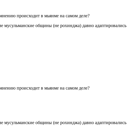
 мнению происходит в мьянме на самом деле?
гие мусульманские общины (не рохинджа) давно адаптировались
 мнению происходит в мьянме на самом деле?
гие мусульманские общины (не рохинджа) давно адаптировались