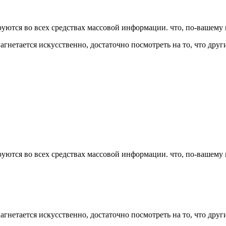
руются во всех средствах массовой информации. что, по-вашему
нетается искусственно, достаточно посмотреть на то, что дру
руются во всех средствах массовой информации. что, по-вашему
нетается искусственно, достаточно посмотреть на то, что дру