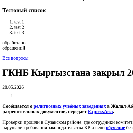
Тестовый список
test 1
test 2
test 3
обработано
обращений
Все вопросы
ГКНБ Кыргызстана закрыл 20
28.05.2026
1
Сообщается о
религиозных учебных заведениях
в Жалал-Аба
разрешительных документов, передает
ExpressAsia
.
Проверки прошли в Сузакском районе, где сотрудники комитет
нарушали требования законодательства КР и вели
обучение
без