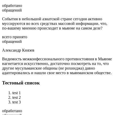
обработано
обращений
События в небольшой азиатской стране сегодня активно
муссируются во всех средствах массовой информации. что,
по-вашему мнению происходит в мьянме на самом деле?
всего принято
обращений
Александр Князев
Видимость межконфессионального противостояния в Мьянме
нагнетается искусственно, достаточно посмотреть на то, что
другие мусульманские общины (не рохинджа) давно
адаптировались и нашли свое место в мьянманском обществе.
Тестовый список
test 1
test 2
test 3
обработано