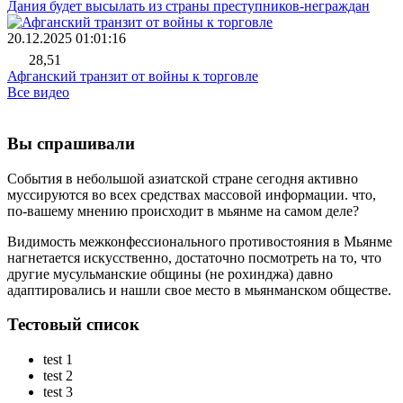
Дания будет высылать из страны преступников-неграждан
20.12.2025 01:01:16
28,51
Афганский транзит от войны к торговле
Все видео
Вы спрашивали
События в небольшой азиатской стране сегодня активно
муссируются во всех средствах массовой информации. что,
по-вашему мнению происходит в мьянме на самом деле?
Видимость межконфессионального противостояния в Мьянме
нагнетается искусственно, достаточно посмотреть на то, что
другие мусульманские общины (не рохинджа) давно
адаптировались и нашли свое место в мьянманском обществе.
Тестовый список
test 1
test 2
test 3