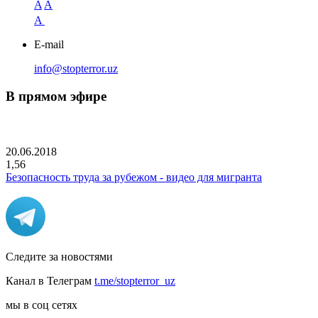
A
A
A
E-mail
info@stopterror.uz
В прямом эфире
20.06.2018
1,56
Безопасность труда за рубежом - видео для мигранта
Следите за новостями
Канал в Телеграм
t.me/stopterror_uz
мы в соц сетях