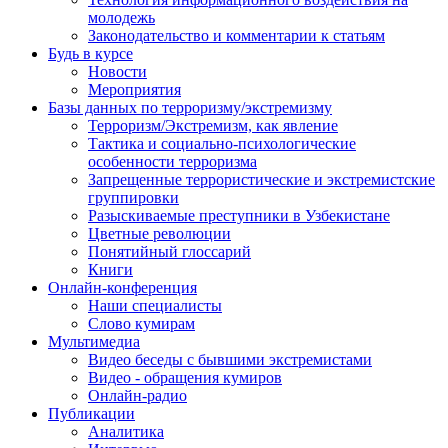
молодежь
Законодательство и комментарии к статьям
Будь в курсе
Новости
Мероприятия
Базы данных по терроризму/экстремизму
Терроризм/Экстремизм, как явление
Тактика и социально-психологические
особенности терроризма
Запрещенные террористические и экстремистские
группировки
Разыскиваемые преступники в Узбекистане
Цветные революции
Понятийный глоссарий
Книги
Онлайн-конференция
Наши специалисты
Слово кумирам
Мультимедиа
Видео беседы с бывшими экстремистами
Видео - обращения кумиров
Онлайн-радио
Публикации
Аналитика