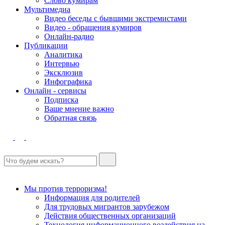
Слово кумирам
Мультимедиа
Видео беседы с бывшими экстремистами
Видео - обращения кумиров
Онлайн-радио
Публикации
Аналитика
Интервью
Эксклюзив
Инфографика
Онлайн - сервисы
Подписка
Ваше мнение важно
Обратная связь
Мы против терроризма!
Информация для родителей
Для трудовых мигрантов зарубежом
Действия общественных организаций
Технология информационного воздействия на