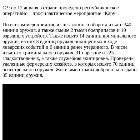
С 9 по 12 января в стране проведено республиканское
оперативно – профилактическое мероприятие ”Қару”.
По итогам мероприятия, из незаконного оборота изъято 340
единиц оружия, а также свыше 2 тысяч боеприпасов и 10
взрывных устройств. Также изъято 14 единиц криминального
оружия, из них 8 единиц оружия похищенных в ходе
январских событий и 6 единиц ранее утерянного. В числе
изъятого криминального оружия, 31 нарезное и 225
гладкоствольных, а также служебная экипировка. Проверены
удаленные фермерских хозяйств, в которых изъято 70 единиц
огнестрельного оружия. Жителями страны добровольно сдано
35 единиц оружия.