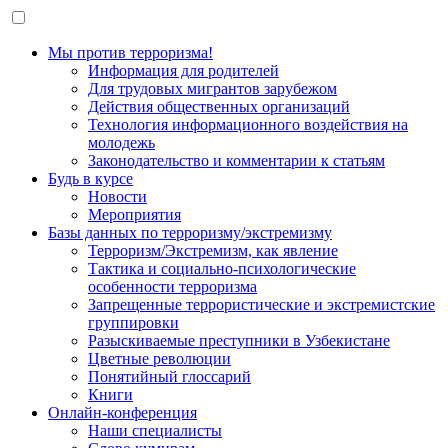
Мы против терроризма!
Информация для родителей
Для трудовых мигрантов зарубежом
Действия общественных организаций
Технология информационного воздействия на
молодежь
Законодательство и комментарии к статьям
Будь в курсе
Новости
Мероприятия
Базы данных по терроризму/экстремизму
Терроризм/Экстремизм, как явление
Тактика и социально-психологические
особенности терроризма
Запрещенные террористические и экстремистские
группировки
Разыскиваемые преступники в Узбекистане
Цветные революции
Понятийный глоссарий
Книги
Онлайн-конференция
Наши специалисты