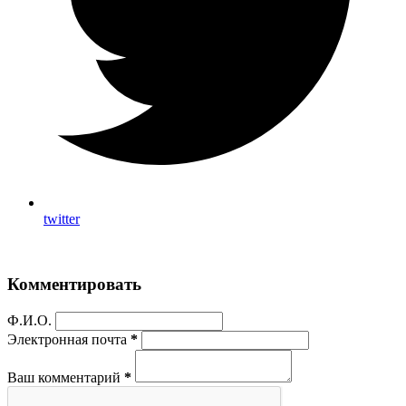
twitter
Комментировать
Ф.И.О.
Электронная почта
*
Ваш комментарий
*