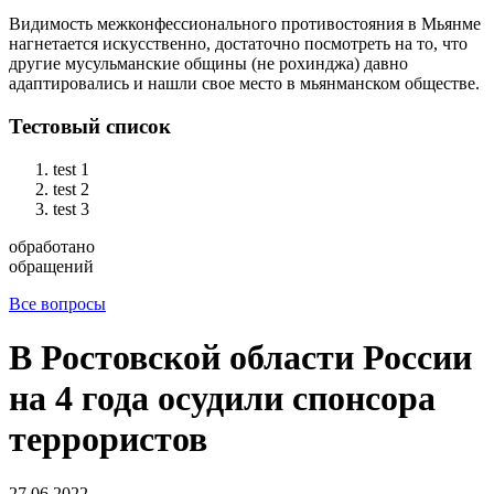
Видимость межконфессионального противостояния в Мьянме
нагнетается искусственно, достаточно посмотреть на то, что
другие мусульманские общины (не рохинджа) давно
адаптировались и нашли свое место в мьянманском обществе.
Тестовый список
test 1
test 2
test 3
обработано
обращений
Все вопросы
В Ростовской области России
на 4 года осудили спонсора
террористов
27.06.2022