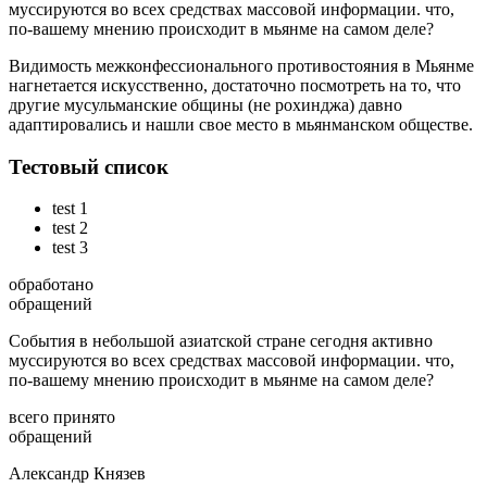
муссируются во всех средствах массовой информации. что,
по-вашему мнению происходит в мьянме на самом деле?
Видимость межконфессионального противостояния в Мьянме
нагнетается искусственно, достаточно посмотреть на то, что
другие мусульманские общины (не рохинджа) давно
адаптировались и нашли свое место в мьянманском обществе.
Тестовый список
test 1
test 2
test 3
обработано
обращений
События в небольшой азиатской стране сегодня активно
муссируются во всех средствах массовой информации. что,
по-вашему мнению происходит в мьянме на самом деле?
всего принято
обращений
Александр Князев