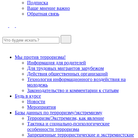
Подписка
Ваше мнение важно
Обратная связь
Мы против терроризма!
Информация для родителей
Для трудовых мигрантов зарубежом
Действия общественных организаций
Технология информационного воздействия на
молодежь
Законодательство и комментарии к статьям
Будь в курсе
Новости
Мероприятия
Базы данных по терроризму/экстремизму
Терроризм/Экстремизм, как явление
Тактика и социально-психологические
особенности терроризма
Запрещенные террористические и экстремистские