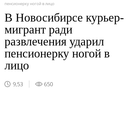
пенсионерку ногой в лицо
В Новосибирсе курьер-
мигрант ради
развлечения ударил
пенсионерку ногой в
лицо
9,53
650