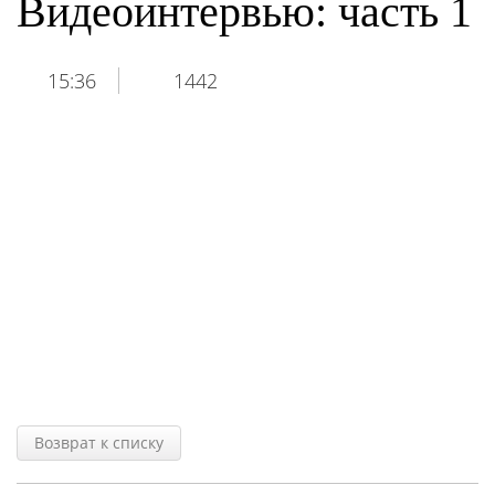
Видеоинтервью: часть 1
15:36
1442
Возврат к списку